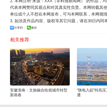
2. 本网注明“来源：XXX（非科报新闻网）”的作品
代表本网赞同其观点和对其真实性负责。本网转载其
单位或个人不想在本网发布，可与本网联系，本网视
3. 如涉及作品内容、版权等其它问题，请在30日内同本网联系
分享到：
微信
相关推荐
安徽淮南：文旅融合绘就城市转型
“陕电入皖”特高
新画卷
通