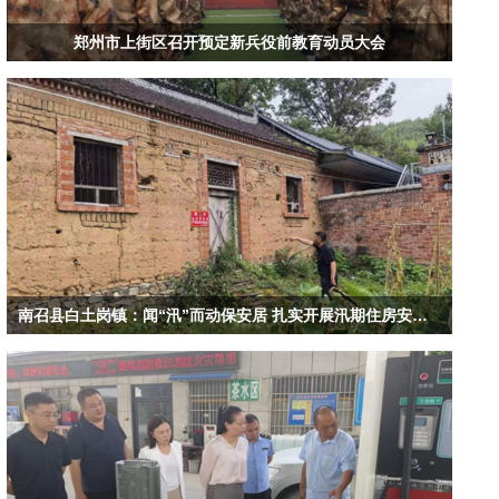
郑州市上街区召开预定新兵役前教育动员大会
南召县白土岗镇：闻“汛”而动保安居 扎实开展汛期住房安全排查工作