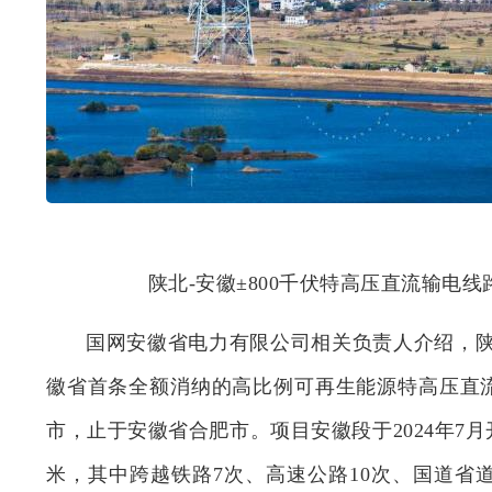
陕北-安徽±800千伏特高压直流输电
国网安徽省电力有限公司相关负责人介绍，陕北
徽省首条全额消纳的高比例可再生能源特高压直流
市，止于安徽省合肥市。项目安徽段于2024年7月
米，其中跨越铁路7次、高速公路10次、国道省道3