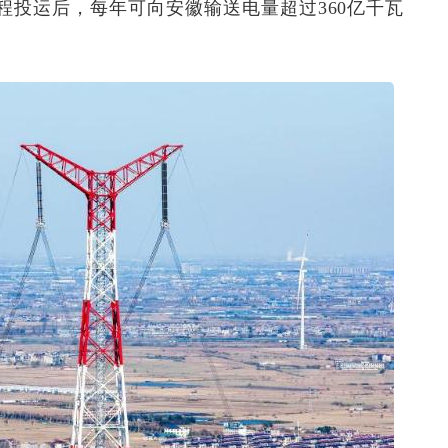
程投运后，每年可向安徽输送电量超过360亿千瓦