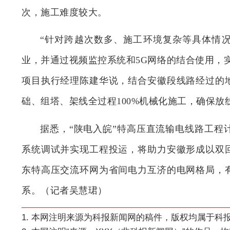
次，施工难度较大。
“针对跨越次数多、施工环境复杂等具体情
业，并通过视频监控系统和5G网络的结合使用，
项目执行经理陈建华说，结合安徽段线路经过的
础、组塔、架线全过程100%机械化施工，确保放
据悉，“陕电入皖”特高压直流输电线路工程计
系统调试并实现工程投运，将助力安徽形成以双
东特高压交流环网为省间电力互济的电网格局，
系。（记者吴慧珺）
1. 本网注明来源为科报新闻网的稿件，版权均属于