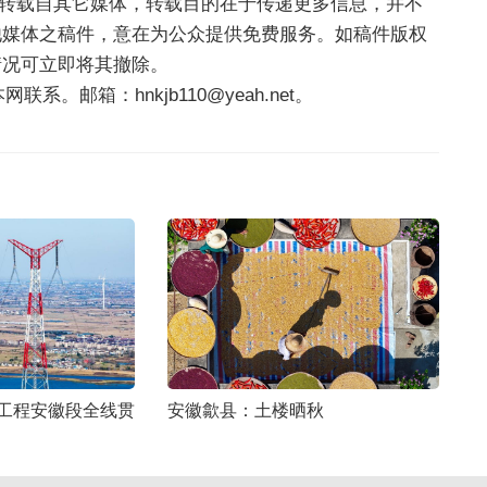
，均转载自其它媒体，转载目的在于传递更多信息，并不
他媒体之稿件，意在为公众提供免费服务。如稿件版权
情况可立即将其撤除。
。邮箱：hnkjb110@yeah.net。
压工程安徽段全线贯
安徽歙县：土楼晒秋