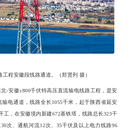
线路工程安徽段线路通道。（郑贤列 摄）
-安徽±800千伏特高压直流输电线路工程，是安
输电通道，线路全长1055千米，起于陕西省延安
开工，在安徽境内新建672基铁塔，线路总长323千
0次、通航河流12次、35千伏及以上电力线路96