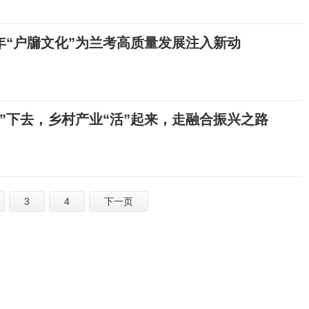
年“户牖文化”为兰考高质量发展注入新动
”下去，乡村产业“活”起来，走融合振兴之路
3
4
下一页