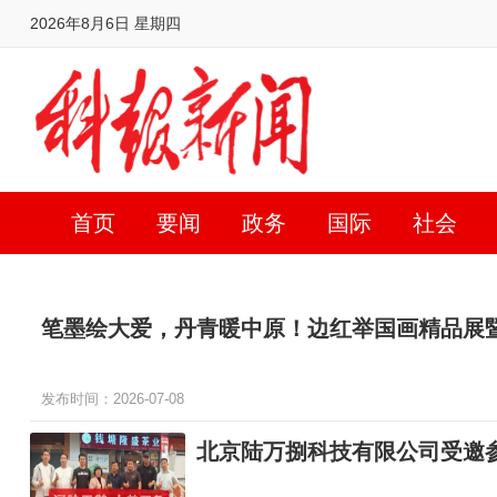
2026年8月6日 星期四
首页
要闻
政务
国际
社会
笔墨绘大爱，丹青暖中原！边红举国画精品展
发布时间：2026-07-08
北京陆万捌科技有限公司受邀