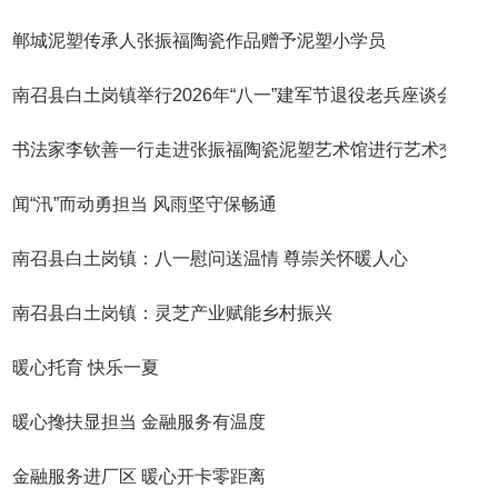
郸城泥塑传承人张振福陶瓷作品赠予泥塑小学员
南召县白土岗镇举行2026年“八一”建军节退役老兵座谈会
书法家李钦善一行走进张振福陶瓷泥塑艺术馆进行艺术交流活
闻“汛”而动勇担当 风雨坚守保畅通
南召县白土岗镇：八一慰问送温情 尊崇关怀暖人心
南召县白土岗镇：灵芝产业赋能乡村振兴
暖心托育 快乐一夏
暖心搀扶显担当 金融服务有温度
金融服务进厂区 暖心开卡零距离