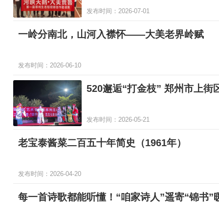
发布时间：2026-07-01
一岭分南北，山河入襟怀——大美老界岭赋
发布时间：2026-06-10
520邂逅“打金枝” 郑州市
发布时间：2026-05-21
老宝泰酱菜二百五十年简史（1961年）
发布时间：2026-04-20
每一首诗歌都能听懂！“咱家诗人”遥寄“锦书”