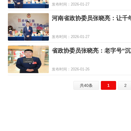
发布时间：2026-01-27
河南省政协委员张晓亮：让千
发布时间：2026-01-27
省政协委员张晓亮：老字号“沉
发布时间：2026-01-26
共40条
1
2