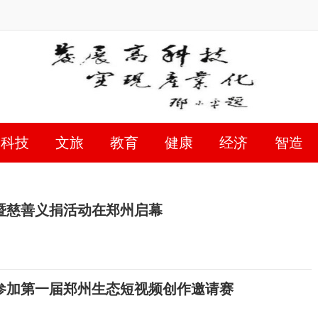
科技
文旅
教育
健康
经济
智造
暨慈善义捐活动在郑州启幕
参加第一届郑州生态短视频创作邀请赛