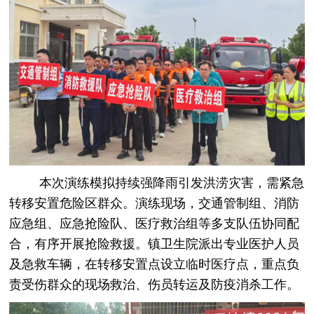
本次演练模拟持续强降雨引发洪涝灾害，需紧急
转移安置危险区群众。演练现场，交通管制组、消防
应急组、应急抢险队、医疗救治组等多支队伍协同配
合，有序开展抢险救援。镇卫生院派出专业医护人员
及急救车辆，在转移安置点设立临时医疗点，重点负
责受伤群众的现场救治、伤员转运及防疫消杀工作。