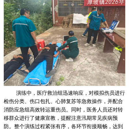
演练中，医疗救治组迅速响应，对模拟伤员进行
检伤分类、伤口包扎、心肺复苏等急救操作，并配合
消防应急组高效转运重伤员。同时，医务人员还对转
移群众进行了健康宣教，提醒注意汛期常见疾病预
防。整个演练过程紧张有序，各环节衔接顺畅，达到