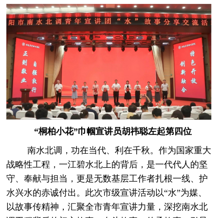
“桐柏小花”巾帼宣讲员胡祎聪左起第四位
南水北调，功在当代、利在千秋。作为国家重大
战略性工程，一江碧水北上的背后，是一代代人的坚
守、奉献与担当，更是无数基层工作者扎根一线、护
水兴水的赤诚付出。此次市级宣讲活动以“水”为媒、
以故事传精神，汇聚全市青年宣讲力量，深挖南水北