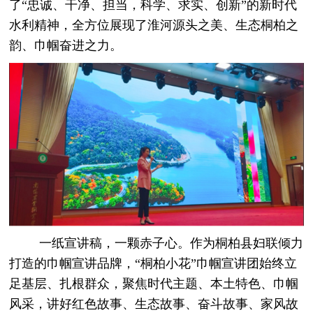
了“忠诚、干净、担当，科学、求实、创新”的新时代
水利精神，全方位展现了淮河源头之美、生态桐柏之
韵、巾帼奋进之力。
一纸宣讲稿，一颗赤子心。作为桐柏县妇联倾力
打造的巾帼宣讲品牌，“桐柏小花”巾帼宣讲团始终立
足基层、扎根群众，聚焦时代主题、本土特色、巾帼
风采，讲好红色故事、生态故事、奋斗故事、家风故