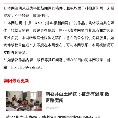
1. 本网注明来源为科报新闻网的稿件，版权均属于科报新闻网，未经
授权，不得转载、摘编使用。
2. 本网注明“来源：XXX（非科报新闻网）”的作品，均转载自其它媒
体，转载目的在于传递更多信息，并不代表本网赞同其观点和对其真
实性负责。本网转载其他媒体之稿件，意在为公众提供免费服务。如
稿件版权单位或个人不想在本网发布，可与本网联系，本网视情况可
立即将其撤除。
3. 如涉及作品内容、版权等其它问题，请在30日内同本网联系。邮
箱：hnkjb110@yeah.net。
南阳最近更新
南召县白土岗镇：征迁有温度 致
富路宽阔
2026-08-07
南召县白土岗镇：统战“朋友圈”变招商“合伙人”