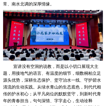
常、南水北调的深厚情缘。
宣讲没有空洞的说教，而是以小切口展现大主
题，用接地气的语言、有温度的细节，细数桐柏立足
源头优势，深耕生态保护、坚守治水一线、守护碧水
清流的生动实践。从绿水青山的生态底色，到代代相
传的护水初心；从平凡岗位的默默坚守，到新时代青
年的青春担当，句句深情、字字走心，生动诠释