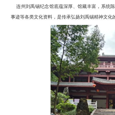
连州刘禹锡纪念馆底蕴深厚、馆藏丰富，系统陈
事迹等各类文化资料，是传承弘扬刘禹锡精神文