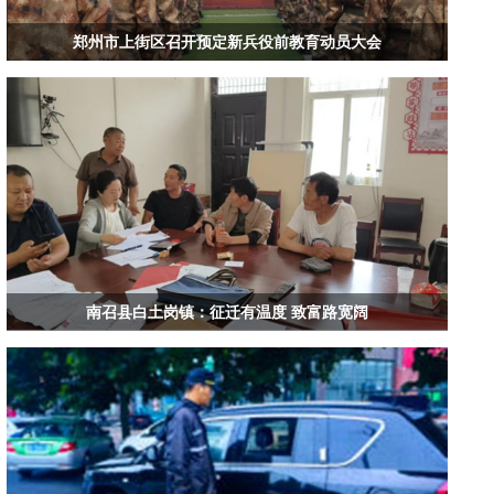
郑州市上街区召开预定新兵役前教育动员大会
南召县白土岗镇：征迁有温度 致富路宽阔