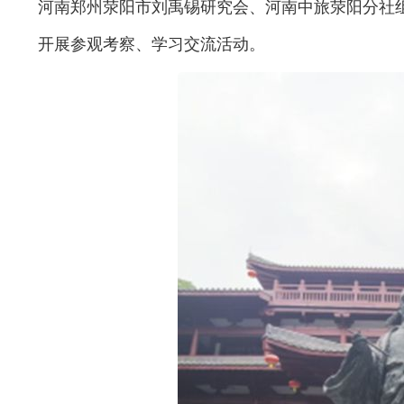
河南郑州荥阳市刘禹锡研究会、河南中旅荥阳分社
开展参观考察、学习交流活动。