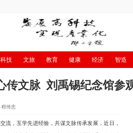
科技
文旅
教育
健康
经济
智造
心传文脉 刘禹锡纪念馆参
程传忠
交流，互学先进经验，共谋文脉传承发展，近日，