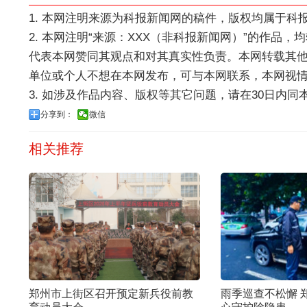
1. 本网注明来源为科报新闻网的稿件，版权均属于
2. 本网注明“来源：XXX（非科报新闻网）”的作品
代表本网赞同其观点和对其真实性负责。本网转载其
单位或个人不想在本网发布，可与本网联系，本网视
3. 如涉及作品内容、版权等其它问题，请在30日内同本网联系
分享到：
微信
相关推荐
郑州市上街区召开预定新兵役前教
雨季巡查不松懈 郑州市上街巡防贴