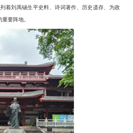
列着刘禹锡生平史料、诗词著作、历史遗存、为政
化的重要阵地。