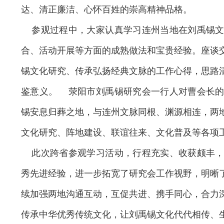
达、清正廉洁、心怀百姓的崇高精神品格。
参观过程中，大家认真学习连州当地在刘禹锡文
合、活动开展等方面的成熟做法和宝贵经验。座谈
锡文化研究、传承弘扬经典文脉的工作心得，思路
鉴意义。 荥阳市刘禹锡研究会一行人对曹会长的
锡安息归葬之地，与连州文脉同根、渊源相连，两
文化研究、阵地建设、联谊往来、文化普及等各项
此次跨省参观学习活动，行程充实、收获颇丰，
秀先进经验，进一步拓宽了研究会工作视野，明晰
续加强两地沟通互动，互促共进、携手同心，合力
传承中华优秀传统文化，让刘禹锡文化代代相传、