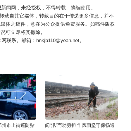
科报新闻网，未经授权，不得转载、摘编使用。
，均转载自其它媒体，转载目的在于传递更多信息，并不
他媒体之稿件，意在为公众提供免费服务。如稿件版权
情况可立即将其撤除。
。邮箱：hnkjb110@yeah.net。
闻“汛”而动勇担当 风雨坚守保畅通