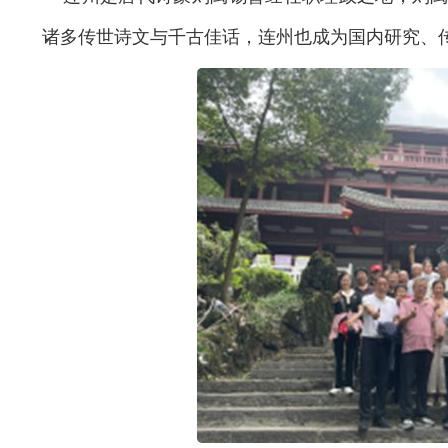
诸多传世诗文与千古佳话，连州也成为国内研究、