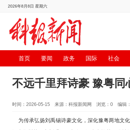
2026年8月8日 星期六
首页
要闻
政务
国际
社会
不远千里拜诗豪 豫粤同
时间：2026-05-15 来源：科报新闻网 浏览：
0
编辑：
为传承弘扬刘禹锡诗豪文化，深化豫粤两地文化